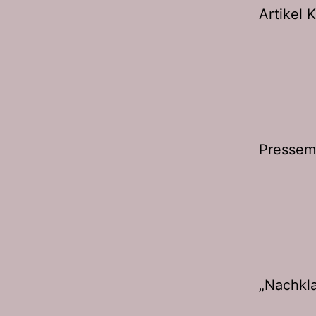
Artikel 
Pressemi
„Nachkla