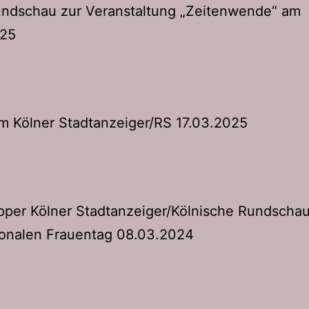
ndschau zur Veranstaltung „Zeitenwende“ am
025
om Kölner Stadtanzeiger/RS 17.03.2025
pper Kölner Stadtanzeiger/Kölnische Rundscha
ionalen Frauentag 08.03.2024