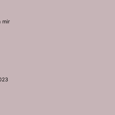
n mir
2023