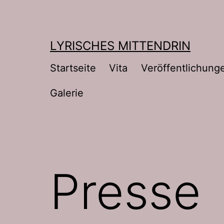
Zum
Inhalt
springen
LYRISCHES MITTENDRIN
Startseite
Vita
Veröffentlichung
Galerie
Presse