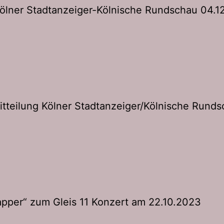
Kölner Stadtanzeiger-Kölnische Rundschau 04.1
tteilung Kölner Stadtanzeiger/Kölnische Rund
pper“ zum Gleis 11 Konzert am 22.10.2023