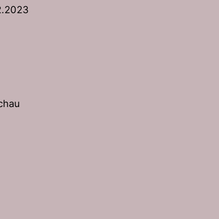
2.2023
schau