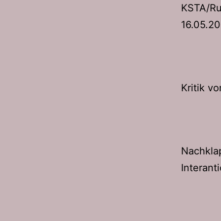
KSTA/Ru
16.05.2
Kritik v
Nachkla
Interant