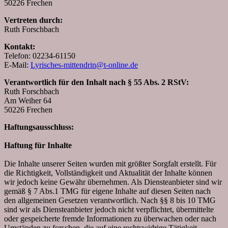
50226 Frechen
Vertreten durch:
Ruth Forschbach
Kontakt:
Telefon: 02234-61150
E-Mail:
Lyrisches-mittendrin@t-online.de
Verantwortlich für den Inhalt nach § 55 Abs. 2 RStV:
Ruth Forschbach
Am Weiher 64
50226 Frechen
Haftungsausschluss:
Haftung für Inhalte
Die Inhalte unserer Seiten wurden mit größter Sorgfalt erstellt. Für
die Richtigkeit, Vollständigkeit und Aktualität der Inhalte können
wir jedoch keine Gewähr übernehmen. Als Diensteanbieter sind wir
gemäß § 7 Abs.1 TMG für eigene Inhalte auf diesen Seiten nach
den allgemeinen Gesetzen verantwortlich. Nach §§ 8 bis 10 TMG
sind wir als Diensteanbieter jedoch nicht verpflichtet, übermittelte
oder gespeicherte fremde Informationen zu überwachen oder nach
Umständen zu forschen, die auf eine rechtswidrige Tätigkeit