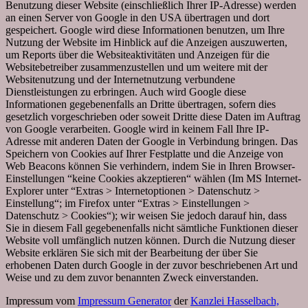
Benutzung dieser Website (einschließlich Ihrer IP-Adresse) werden
an einen Server von Google in den USA übertragen und dort
gespeichert. Google wird diese Informationen benutzen, um Ihre
Nutzung der Website im Hinblick auf die Anzeigen auszuwerten,
um Reports über die Websiteaktivitäten und Anzeigen für die
Websitebetreiber zusammenzustellen und um weitere mit der
Websitenutzung und der Internetnutzung verbundene
Dienstleistungen zu erbringen. Auch wird Google diese
Informationen gegebenenfalls an Dritte übertragen, sofern dies
gesetzlich vorgeschrieben oder soweit Dritte diese Daten im Auftrag
von Google verarbeiten. Google wird in keinem Fall Ihre IP-
Adresse mit anderen Daten der Google in Verbindung bringen. Das
Speichern von Cookies auf Ihrer Festplatte und die Anzeige von
Web Beacons können Sie verhindern, indem Sie in Ihren Browser-
Einstellungen “keine Cookies akzeptieren“ wählen (Im MS Internet-
Explorer unter “Extras > Internetoptionen > Datenschutz >
Einstellung“; im Firefox unter “Extras > Einstellungen >
Datenschutz > Cookies“); wir weisen Sie jedoch darauf hin, dass
Sie in diesem Fall gegebenenfalls nicht sämtliche Funktionen dieser
Website voll umfänglich nutzen können. Durch die Nutzung dieser
Website erklären Sie sich mit der Bearbeitung der über Sie
erhobenen Daten durch Google in der zuvor beschriebenen Art und
Weise und zu dem zuvor benannten Zweck einverstanden.
Impressum vom
Impressum Generator
der
Kanzlei Hasselbach,