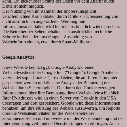
kann. Ein lückenloser Schutz der Daten vor dem Zugriff durch
Dritte ist nicht möglich.
Der Nutzung von im Rahmen der Impressumspflicht
veröffentlichten Kontaktdaten durch Dritte zur Übersendung von
nicht ausdrücklich angeforderter Werbung und
Informationsmaterialien wird hiermit ausdrücklich widersprochen.
Die Betreiber der Seiten behalten sich ausdrücklich rechtliche
Schritte im Falle der unverlangten Zusendung von
Werbeinformationen, etwa durch Spam-Mails, vor.
Google Analytics
Diese Website benutzt ggf. Google Analytics, einen
Webanalysedienst der Google Inc. (“Google“). Google Analytics
verwendet sog. “Cookies“, Textdateien, die auf Ihrem Computer
gespeichert werden und die eine Analyse der Benutzung der
Website durch Sie ermöglicht. Die durch den Cookie erzeugten
Informationen über Ihre Benutzung dieser Website (einschließlich
Ihrer IP-Adresse) wird an einen Server von Google in den USA
übertragen und dort gespeichert. Google wird diese Informationen
benutzen, um Ihre Nutzung der Website auszuwerten, um Reports
über die Websiteaktivitäten für die Websitebetreiber
zusammenzustellen und um weitere mit der Websitenutzung und der
Internetnutzung verbundene Dienstleistungen zu erbringen. Auch