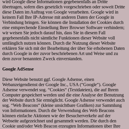
wird Google diese Informationen gegebenenfalls an Dritte
übertragen, sofern dies gesetzlich vorgeschrieben oder soweit Dritte
diese Daten im Auftrag von Google verarbeiten. Google wird in
keinem Fall Ihre IP-Adresse mit anderen Daten der Google in
Verbindung bringen. Sie können die Installation der Cookies durch
eine entsprechende Einstellung Ihrer Browser Software verhindern;
wir weisen Sie jedoch darauf hin, dass Sie in diesem Fall
gegebenenfalls nicht sämtliche Funktionen dieser Website voll
umfänglich nutzen können. Durch die Nutzung dieser Website
erklären Sie sich mit der Bearbeitung der über Sie erhobenen Daten
durch Google in der zuvor beschriebenen Art und Weise und zu
dem zuvor benannten Zweck einverstanden.
Google AdSense
Diese Website benutzt ggf. Google Adsense, einen
Webanzeigendienst der Google Inc., USA (“Google“). Google
Adsense verwendet sog. “Cookies“ (Textdateien), die auf Ihrem
Computer gespeichert werden und die eine Analyse der Benutzung
der Website durch Sie ermöglicht. Google Adsense verwendet auch
sog. “Web Beacons“ (kleine unsichtbare Grafiken) zur Sammlung
von Informationen. Durch die Verwendung des Web Beacons
können einfache Aktionen wie der Besucherverkehr auf der
Webseite aufgezeichnet und gesammelt werden. Die durch den
Cookie und/oder Web Beacon erzeugten Informationen über Ihre