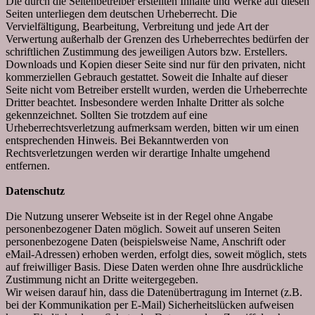
Die durch die Seitenbetreiber erstellten Inhalte und Werke auf diesen
Seiten unterliegen dem deutschen Urheberrecht. Die
Vervielfältigung, Bearbeitung, Verbreitung und jede Art der
Verwertung außerhalb der Grenzen des Urheberrechtes bedürfen der
schriftlichen Zustimmung des jeweiligen Autors bzw. Erstellers.
Downloads und Kopien dieser Seite sind nur für den privaten, nicht
kommerziellen Gebrauch gestattet. Soweit die Inhalte auf dieser
Seite nicht vom Betreiber erstellt wurden, werden die Urheberrechte
Dritter beachtet. Insbesondere werden Inhalte Dritter als solche
gekennzeichnet. Sollten Sie trotzdem auf eine
Urheberrechtsverletzung aufmerksam werden, bitten wir um einen
entsprechenden Hinweis. Bei Bekanntwerden von
Rechtsverletzungen werden wir derartige Inhalte umgehend
entfernen.
Datenschutz
Die Nutzung unserer Webseite ist in der Regel ohne Angabe
personenbezogener Daten möglich. Soweit auf unseren Seiten
personenbezogene Daten (beispielsweise Name, Anschrift oder
eMail-Adressen) erhoben werden, erfolgt dies, soweit möglich, stets
auf freiwilliger Basis. Diese Daten werden ohne Ihre ausdrückliche
Zustimmung nicht an Dritte weitergegeben.
Wir weisen darauf hin, dass die Datenübertragung im Internet (z.B.
bei der Kommunikation per E-Mail) Sicherheitslücken aufweisen